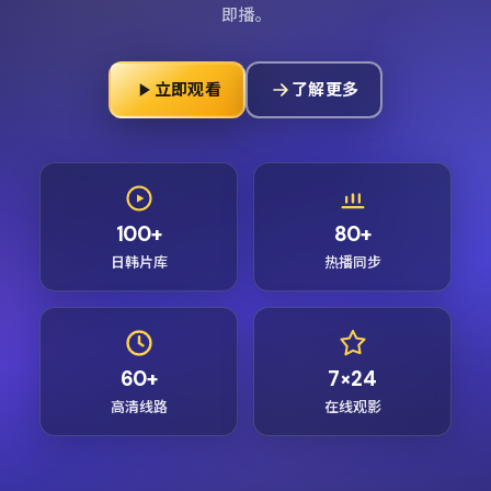
即播。
立即观看
了解更多
100+
80+
日韩片库
热播同步
60+
7×24
高清线路
在线观影