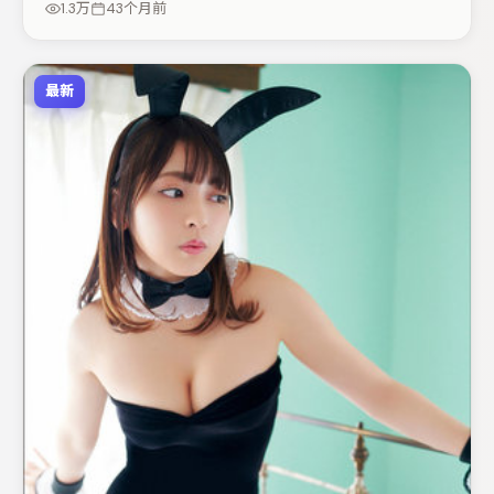
1.3万
43个月前
周末一口气追完。
最新