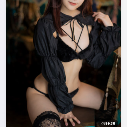
99:38