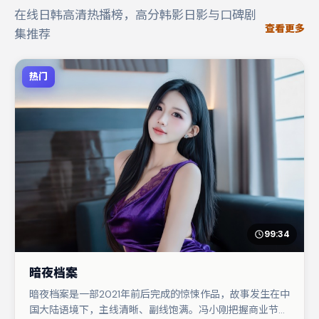
在线日韩高清热播榜，高分韩影日影与口碑剧
查看更多
集推荐
热门
99:34
暗夜档案
暗夜档案是一部2021年前后完成的惊悚作品，故事发生在中
国大陆语境下，主线清晰、副线饱满。冯小刚把握商业节奏