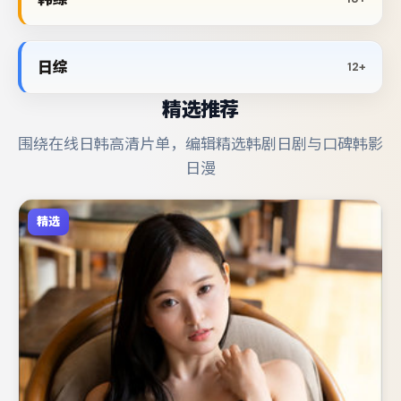
日综
12+
精选推荐
围绕在线日韩高清片单，编辑精选韩剧日剧与口碑韩影
日漫
精选