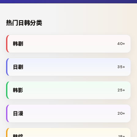
热门日韩分类
韩剧
40+
日剧
35+
韩影
25+
日漫
20+
韩综
18+