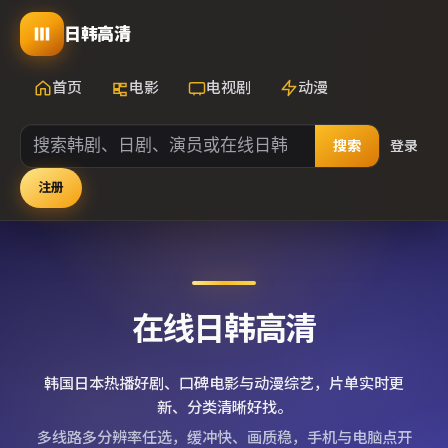
日韩高清
首页
电影
电视剧
动漫
搜索
登录
注册
在线日韩高清
韩国日本热播好剧、口碑电影与动漫综艺，片单实时更
新、分类清晰好找。
多线路多分辨率任选，缓冲快、画质稳，手机与电脑点开