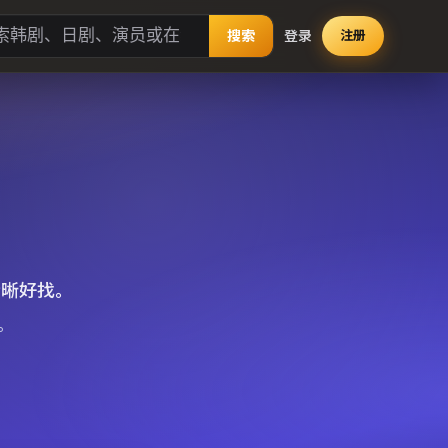
搜索
登录
注册
清晰好找。
。