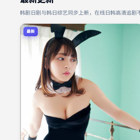
韩剧日剧与韩日综艺同步上新，在线日韩高清追剧
最新