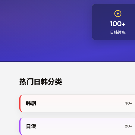
100+
日韩片库
热门日韩分类
韩剧
40+
日漫
20+