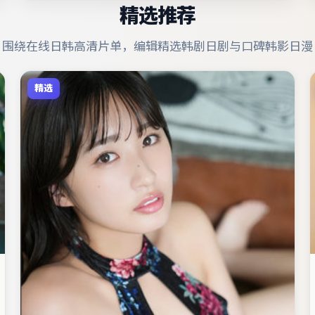
精选推荐
围绕在线日韩高清片单，编辑精选韩剧日剧与口碑韩影日漫
精选