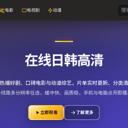
电影
电视剧
动漫
在线日韩高清
热播好剧、口碑电影与动漫综艺，片单实时更新、分类
多线路多分辨率任选，缓冲快、画质稳，手机与电脑点开即播
立即观看
了解更多