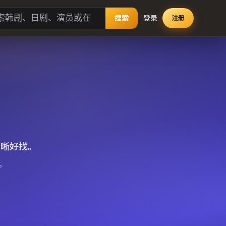
搜索
登录
注册
清晰好找。
。