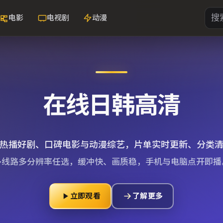
电影
电视剧
动漫
在线日韩高清
热播好剧、口碑电影与动漫综艺，片单实时更新、分类
多线路多分辨率任选，缓冲快、画质稳，手机与电脑点开即播
立即观看
了解更多