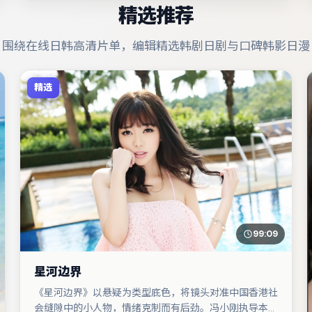
精选推荐
围绕在线日韩高清片单，编辑精选韩剧日剧与口碑韩影日漫
精选
99:09
星河边界
《星河边界》以悬疑为类型底色，将镜头对准中国香港社
会缝隙中的小人物，情绪克制而有后劲。冯小刚执导本