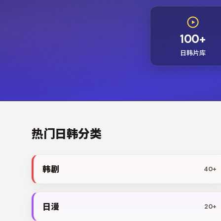
100+
日韩片库
热门日韩分类
韩剧
40+
日漫
20+