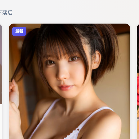
不落后
最新